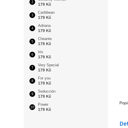
179 Kč
Caribbean
179 Kč
Adriana
179 Kč
Cheante
179 Kč
Iris
179 Kč
Very Special
179 Kč
For you
179 Kč
Seducción
179 Kč
Popi
Power
179 Kč
Det