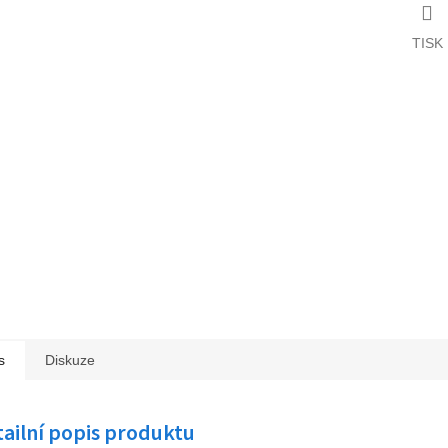
TISK
s
Diskuze
ailní popis produktu