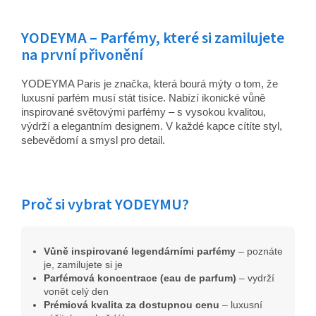
YODEYMA – Parfémy, které si zamilujete
na první přivonění
YODEYMA Paris je značka, která bourá mýty o tom, že
luxusní parfém musí stát tisíce. Nabízí ikonické vůně
inspirované světovými parfémy – s vysokou kvalitou,
výdrží a elegantním designem. V každé kapce cítíte styl,
sebevědomí a smysl pro detail.
Proč si vybrat YODEYMU?
Vůně inspirované legendárními parfémy
– poznáte
je, zamilujete si je
Parfémová koncentrace (eau de parfum)
– vydrží
vonět celý den
Prémiová kvalita za dostupnou cenu
– luxusní