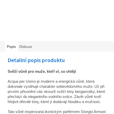
Popis
Diskuze
Detailní popis produktu
Svěží vůně pro muže, kteří ví, co chtějí
Acqua per Uomo je moderní a energická vůně, která
dokonale vystihuje charakter sebevědomého muže. Už při
prvním přivonění vás okouzlí svěží tóny bergamotky, které
přechází do elegantního vodního srdce. Závěr vůně tvoří
hřejivé dřevité tóny, které jí dodávají hloubku a mužnost.
Tato vůně inspirovaná ikonickým parfémem Giorgio Armani