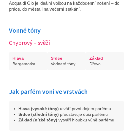
Acqua di Gio je ideální volbou na každodenní nošení – do
práce, do města i na večerní setkání.
Vonné tóny
Chyprový – svěží
Hlava
Srdce
Základ
Bergamotka
Vodnaté tóny
Dřevo
Jak parfém voní ve vrstvách
Hlava (vysoké tóny)
utváří první dojem parfému
Srdce (střední tóny)
představuje duši parfému
Základ (nízké tóny)
vytváří hloubku vůně parfému