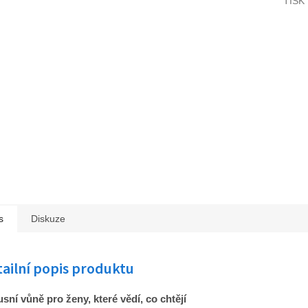
TISK
s
Diskuze
ailní popis produktu
sní vůně pro ženy, které vědí, co chtějí