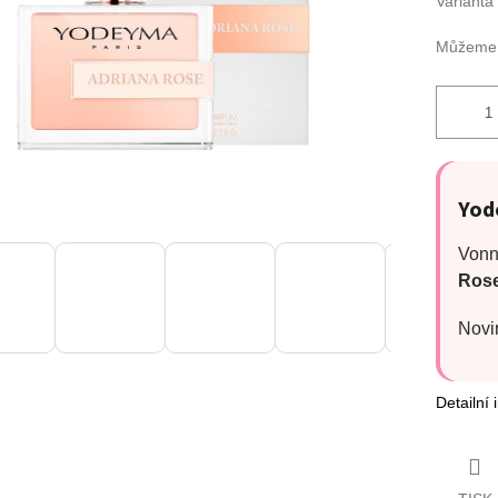
Varianta
Můžeme d
Yod
Vonn
Rose
Novi
Detailní