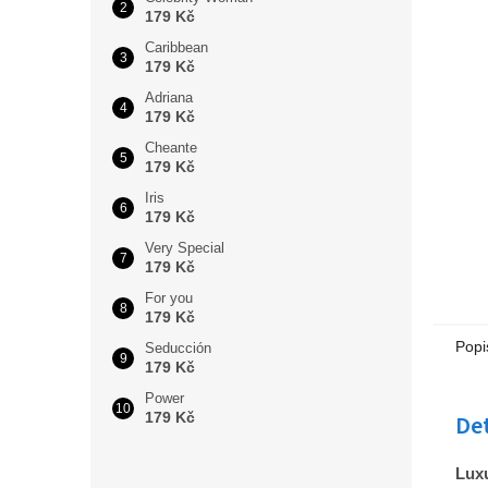
179 Kč
Caribbean
179 Kč
Adriana
179 Kč
Cheante
179 Kč
Iris
179 Kč
Very Special
179 Kč
For you
179 Kč
Popi
Seducción
179 Kč
Power
179 Kč
Det
Luxu