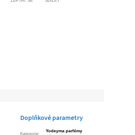
ZEPTAT SE
SDÍLET
Doplňkové parametry
Yodeyma parfémy
Kategorie
: