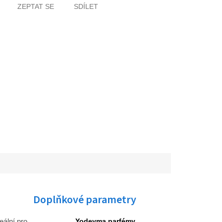
ZEPTAT SE
SDÍLET
Doplňkové parametry
eální pro
Yodeyma parfémy