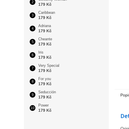
179 Kč
Caribbean
179 Kč
Adriana
179 Kč
Cheante
179 Kč
Iris
179 Kč
Very Special
179 Kč
For you
179 Kč
Seducción
Popi
179 Kč
Power
179 Kč
Det
Orig