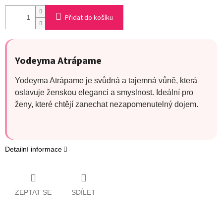
Přidat do košíku
Yodeyma Atrápame
Yodeyma Atrápame je svůdná a tajemná vůně, která
oslavuje ženskou eleganci a smyslnost. Ideální pro
ženy, které chtějí zanechat nezapomenutelný dojem.
Detailní informace
ZEPTAT SE
SDÍLET