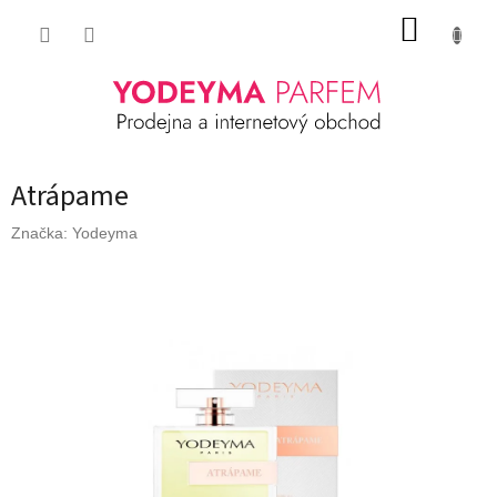
Přejít
NÁKUP
na
obsah
KOŠÍK
Atrápame
Značka:
Yodeyma