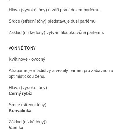
Hlava (vysoké tóny) utváří první dojem parfému.
Srdce (střední tóny) představuje duši parfému.
Základ (nízké tóny) vytváří hloubku vůně parfému.
VONNÉ TÓNY
Květinově - ovocný
Atrápame je mladistvý a veselý parfém pro zábavnou a
optimistickou ženu.
Hlava (vysoké tóny)
Černý rybíz
Srdce (střední tóny)
Konvalinka
Základ (nízké tóny))
Vanilka