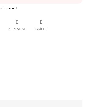
 informace
ZEPTAT SE
SDÍLET