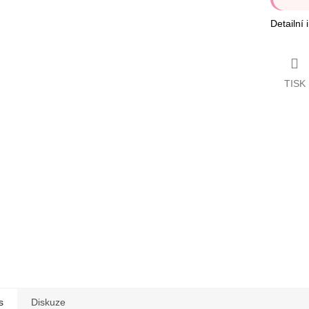
Detailní
TISK
s
Diskuze