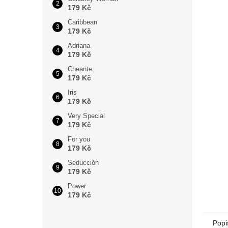
179 Kč
Caribbean
179 Kč
Adriana
179 Kč
Cheante
179 Kč
Iris
179 Kč
Very Special
179 Kč
For you
179 Kč
Seducción
179 Kč
Power
179 Kč
Popi