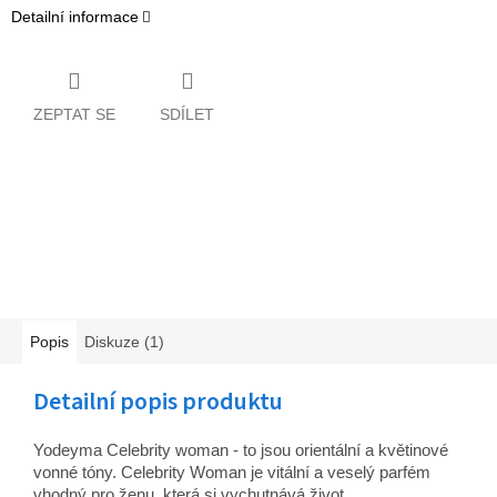
Detailní informace
ZEPTAT SE
SDÍLET
Popis
Diskuze (1)
Detailní popis produktu
Yodeyma Celebrity woman - to jsou orientální a květinové
vonné tóny.
Celebrity Woman je vitální a veselý parfém
vhodný pro ženu, která si vychutnává život.