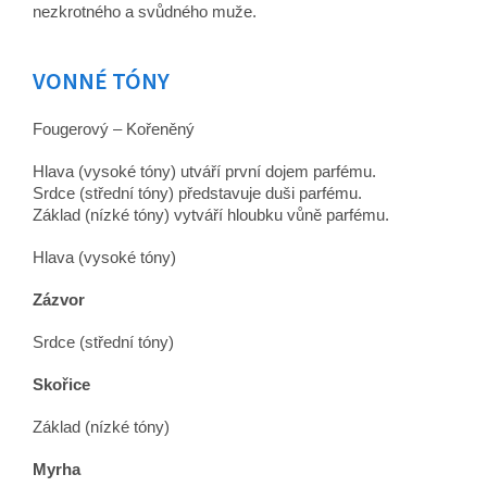
nezkrotného a svůdného muže.
VONNÉ TÓNY
Fougerový – Kořeněný
Hlava (vysoké tóny) utváří první dojem parfému.
Srdce (střední tóny) představuje duši parfému.
Základ (nízké tóny) vytváří hloubku vůně parfému.
Hlava (vysoké tóny)
Zázvor
Srdce (střední tóny)
Skořice
Základ (nízké tóny)
Myrha