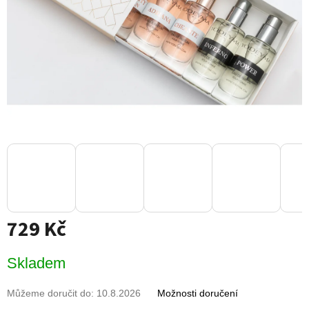
729 Kč
Měrná
Skladem
cena:
Můžeme doručit do:
10.8.2026
Možnosti doručení