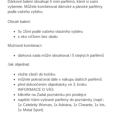
Dárkové balení obsahuje 5 mini parfémů, které si sami
vyberete. Můžete kombinovat dámské a pánské parfémy
podle vašeho výběru.
Obsah balení:
5x 15ml podle vašeho vlastního výběru
s eko víčkem bez obalu
Možnosti kombinací:
dárková sada může obsahovat i 5 stejných parfémů
Jak objednat:
vložte zboží do košíku
můžete pokračovat dále v nákupu dalších parfémů
před dokončením objednávky ve 3. kroku
INFORMACE O VÁS
klikněte na
Zadat poznámku pro prodejce
napište Vámi vybrané parfémy do poznámky (např.:
1x Celebrity Woman, 1x Adriana, 1x Cheante, 1x Iris,
1x Metal Sport)