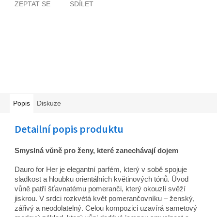
ZEPTAT SE
SDÍLET
Popis
Diskuze
Detailní popis produktu
Smyslná vůně pro ženy, které zanechávají dojem
Dauro for Her je elegantní parfém, který v sobě spojuje
sladkost a hloubku orientálních květinových tónů. Úvod
vůně patří šťavnatému pomeranči, který okouzlí svěží
jiskrou. V srdci rozkvétá květ pomerančovníku – ženský,
zářivý a neodolatelný. Celou kompozici uzavírá sametový