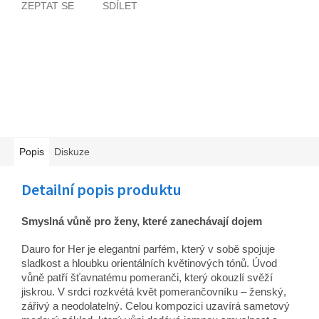
ZEPTAT SE
SDÍLET
Popis
Diskuze
Detailní popis produktu
Smyslná vůně pro ženy, které zanechávají dojem
Dauro for Her je elegantní parfém, který v sobě spojuje
sladkost a hloubku orientálních květinových tónů. Úvod
vůně patří šťavnatému pomeranči, který okouzlí svěží
jiskrou. V srdci rozkvétá květ pomerančovníku – ženský,
zářivý a neodolatelný. Celou kompozici uzavírá sametový