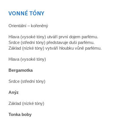
VONNÉ TÓNY
Orientální – kořeněný
Hlava (vysoké tóny) utváří první dojem parfému.
Srdce (střední tóny) představuje duši parfému.
Základ (nízké tóny) vytváří hloubku vůně parfému.
Hlava (vysoké tóny)
Bergamotka
Srdce (střední tóny)
Anýz
Základ (nízké tóny)
Tonka boby