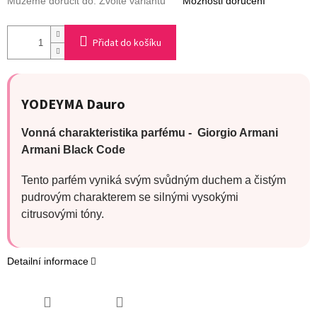
Můžeme doručit do:
Zvolte variantu
Možnosti doručení
Přidat do košíku
YODEYMA Dauro
Vonná charakteristika parfému - Giorgio Armani
Armani Black Code
Tento parfém vyniká svým svůdným duchem a čistým
pudrovým charakterem se silnými vysokými
citrusovými tóny.
Detailní informace