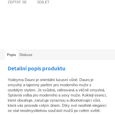
ZEPTAT SE
SDÍLET
Popis
Diskuze
Detailní popis produktu
Yodeyma Dauro je orientální luxusní vůně. Dauro je
smyslný a tajemný parfém pro moderního muže s
osobitým stylem. Je svůdná, rafinovaná a věčně smyslná.
Správná volba pro moderního a sexy muže.
Koktejl esencí,
které obsahuje, zaručuje výraznou a dlouhotrvající vůni,
která vás provede celým dnem. Díky své neotřelé eleganci
se stal neodmyslitelnou součástí mužů po celém světě.