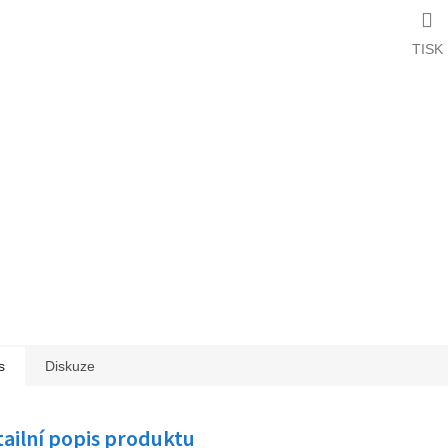
TISK
s
Diskuze
ailní popis produktu