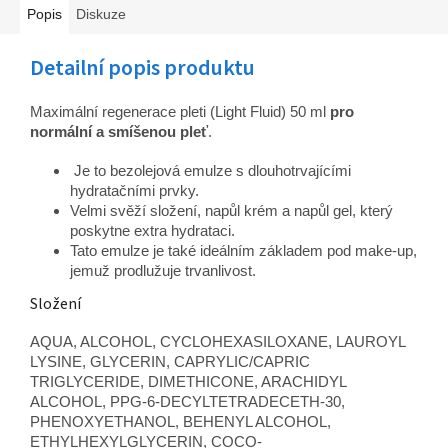
Popis
Diskuze
Detailní popis produktu
Maximální regenerace pleti (Light Fluid) 50 ml
pro
normální a smíšenou pleť
.
Je to bezolejová emulze s dlouhotrvajícími
hydratačními prvky.
Velmi svěží složení, napůl krém a napůl gel, který
poskytne extra hydrataci.
Tato emulze je také ideálním základem pod make-up,
jemuž prodlužuje trvanlivost.
Složení
AQUA, ALCOHOL, CYCLOHEXASILOXANE, LAUROYL
LYSINE, GLYCERIN, CAPRYLIC/CAPRIC
TRIGLYCERIDE, DIMETHICONE, ARACHIDYL
ALCOHOL, PPG-6-DECYLTETRADECETH-30,
PHENOXYETHANOL, BEHENYL ALCOHOL,
ETHYLHEXYLGLYCERIN, COCO-