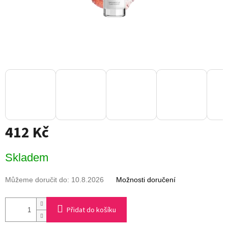
412 Kč
Měrná
Skladem
cena:
Můžeme doručit do:
10.8.2026
Možnosti doručení
Přidat do košíku