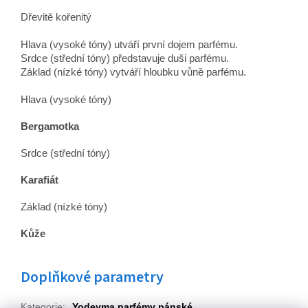
Dřevitě kořenitý
Hlava (vysoké tóny) utváří první dojem parfému.
Srdce (střední tóny) představuje duši parfému.
Základ (nízké tóny) vytváří hloubku vůně parfému.
Hlava (vysoké tóny)
Bergamotka
Srdce (střední tóny)
Karafiát
Základ (nízké tóny)
Kůže
Doplňkové parametry
Kategorie
:
Yodeyma parfémy pánské