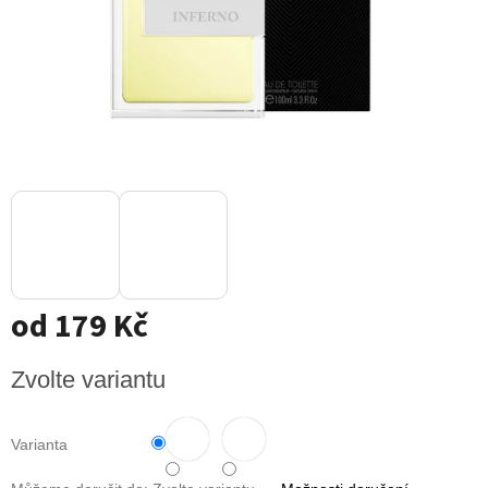
od
179 Kč
Měrná
Zvolte variantu
cena:
Varianta