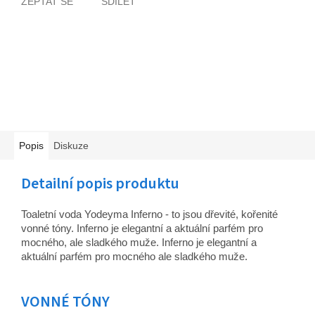
ZEPTAT SE
SDÍLET
Popis
Diskuze
Detailní popis produktu
Toaletní voda Yodeyma Inferno - to jsou dřevité, kořenité
vonné tóny.
Inferno je elegantní a aktuální parfém pro
mocného, ale sladkého muže. Inferno je elegantní a
aktuální parfém pro mocného ale sladkého muže.
VONNÉ TÓNY