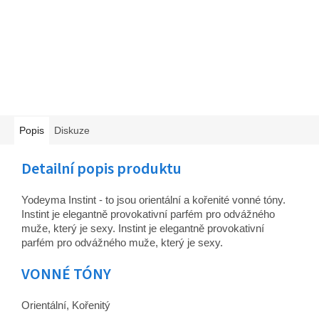
Popis
Diskuze
Detailní popis produktu
Yodeyma Instint - to jsou orientální a kořenité vonné tóny.
Instint je elegantně provokativní parfém pro odvážného
muže, který je sexy. Instint je elegantně provokativní
parfém pro odvážného muže, který je sexy.
VONNÉ TÓNY
Orientální, Kořenitý