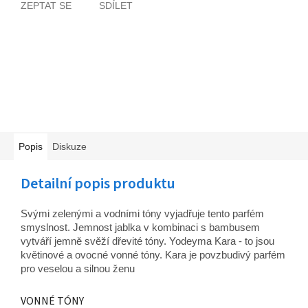
ZEPTAT SE
SDÍLET
Popis
Diskuze
Detailní popis produktu
Svými zelenými a vodními tóny vyjadřuje tento parfém
smyslnost. Jemnost jablka v kombinaci s bambusem
vytváří jemně svěží dřevité tóny.
Yodeyma Kara - to jsou
květinové a ovocné vonné tóny.
Kara je povzbudivý parfém
pro veselou a silnou ženu
VONNÉ TÓNY