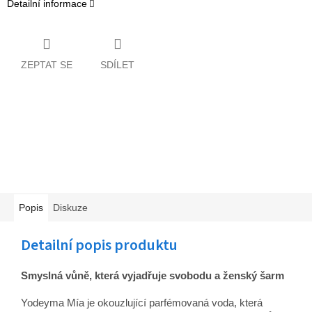
Detailní informace
ZEPTAT SE
SDÍLET
Popis
Diskuze
Detailní popis produktu
Smyslná vůně, která vyjadřuje svobodu a ženský šarm
Yodeyma Mía je okouzlující parfémovaná voda, která