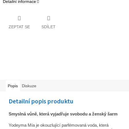
Detailní informace
ZEPTAT SE
SDÍLET
Popis
Diskuze
Detailní popis produktu
Smyslná vůně, která vyjadřuje svobodu a ženský šarm
Yodeyma Mía je okouzlující parfémovaná voda, která