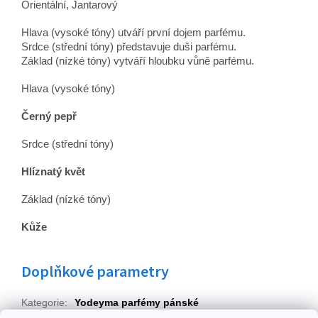
Orientální, Jantarový
Hlava (vysoké tóny) utváří první dojem parfému.
Srdce (střední tóny) představuje duši parfému.
Základ (nízké tóny) vytváří hloubku vůně parfému.
Hlava (vysoké tóny)
Černý pepř
Srdce (střední tóny)
Hlíznatý květ
Základ (nízké tóny)
Kůže
Doplňkové parametry
Kategorie
:
Yodeyma parfémy pánské