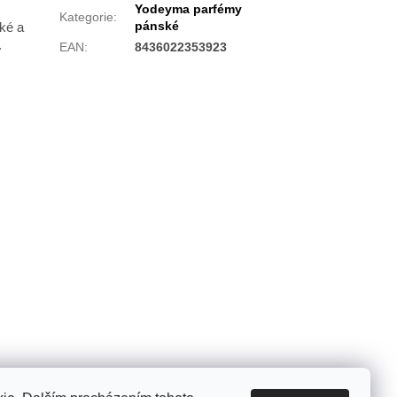
Yodeyma parfémy
Kategorie
:
pánské
ké a
.
EAN
:
8436022353923