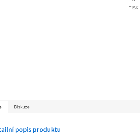
TISK
s
Diskuze
ailní popis produktu