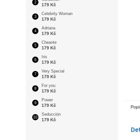
179 Kč
Celebrity Woman
179 Kč
Adriana
179 Kč
Cheante
179 Kč
Iris
179 Kč
Very Special
179 Kč
For you
179 Kč
Power
179 Kč
Popi
Seducción
179 Kč
Det