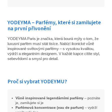
YODEYMA – Parfémy, které si zamilujete
na první přivonění
YODEYMA Paris je značka, která bourá mýty o tom, že
luxusní parfém musí stát tisíce. Nabízí ikonické vůně
inspirované světovými parfémy – s vysokou kvalitou,
výdrží a elegantním designem. V každé kapce cítíte styl,
sebevědomí a smysl pro detail.
Proč si vybrat YODEYMU?
Vůně inspirované legendárními parfémy
– poznáte
je, zamilujete si je
Parfémová koncentrace (eau de parfum)
– vydrží