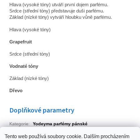
Hlava (vysoké tóny) utváří první dojem parfému.
Srdce (střední tóny) představuje duši parfému.
Základ (nízké tóny) vytváří hloubku vůně parfému.
Hlava (vysoké tóny)
Grapefruit
Srdce (střední tóny)
Vodnaté tóny
Základ (nízké tóny)
Dřevo
Doplňkové parametry
Kategorie
:
Yodeyma parfémy pánské
EAN
:
8436022353985
Tento web používá soubory cookie. Dalším procházením