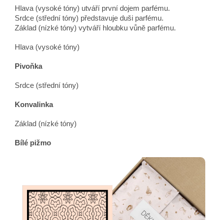
Hlava (vysoké tóny) utváří první dojem parfému.
Srdce (střední tóny) představuje duši parfému.
Základ (nízké tóny) vytváří hloubku vůně parfému.
Hlava (vysoké tóny)
Pivoňka
Srdce (střední tóny)
Konvalinka
Základ (nízké tóny)
Bílé pižmo