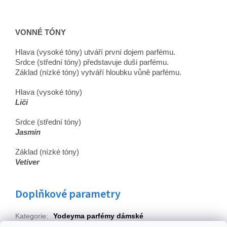
VONNÉ TÓNY
Hlava (vysoké tóny) utváří první dojem parfému.
Srdce (střední tóny) představuje duši parfému.
Základ (nízké tóny) vytváří hloubku vůně parfému.
Hlava (vysoké tóny)
Liči
Srdce (střední tóny)
Jasmín
Základ (nízké tóny)
Vetiver
Doplňkové parametry
Kategorie
:
Yodeyma parfémy dámské