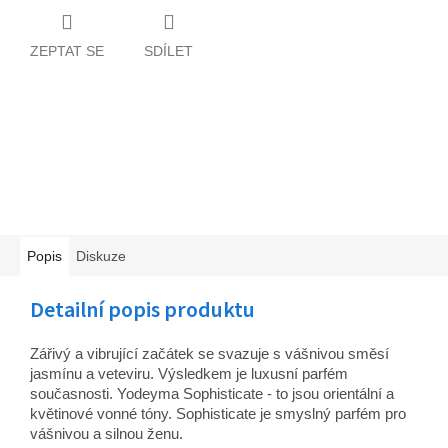
ZEPTAT SE
SDÍLET
Popis
Diskuze
Detailní popis produktu
Zářivý a vibrující začátek se svazuje s vášnivou směsí
jasmínu a veteviru. Výsledkem je luxusní parfém
současnosti.
Yodeyma Sophisticate - to jsou orientální a
květinové vonné tóny. Sophisticate je smyslný parfém pro
vášnivou a silnou ženu.