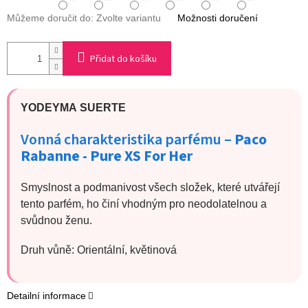
Můžeme doručit do:
Zvolte variantu
Možnosti doručení
Přidat do košíku
YODEYMA SUERTE
Vonná charakteristika parfému –
Paco
Rabanne - Pure XS For Her
Smyslnost a podmanivost všech složek, které utvářejí
tento parfém, ho činí vhodným pro neodolatelnou a
svůdnou ženu.
Druh vůně: Orientální, květinová
Detailní informace