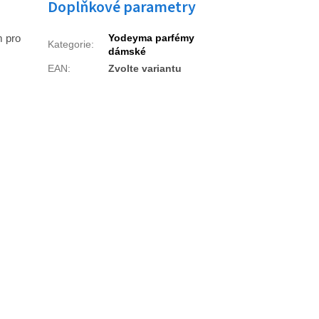
Doplňkové parametry
m pro
Yodeyma parfémy
Kategorie
:
dámské
EAN
:
Zvolte variantu