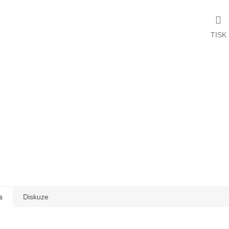
TISK
s
Diskuze