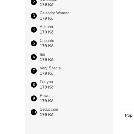
179 Kč
Celebrity Woman
179 Kč
Adriana
179 Kč
Cheante
179 Kč
Iris
179 Kč
Very Special
179 Kč
For you
179 Kč
Power
179 Kč
Seducción
179 Kč
Popi