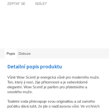
ZEPTAT SE
SDÍLET
Popis
Diskuze
Detailní popis produktu
Vůně Wow Scent! je energická vůně pro moderního muže.
Ten, který ji nosí, žije přítomností a je sebevědomě
elegantní. Wow Scent! je parfém pro přátelského a
veselého muže.
Toaletní voda překvapuje svou originalitou a od samého
počátku dává tušit, že jde o nadčasovou vůni. Ve vrchních