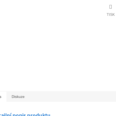
TISK
s
Diskuze
ailní popis produktu