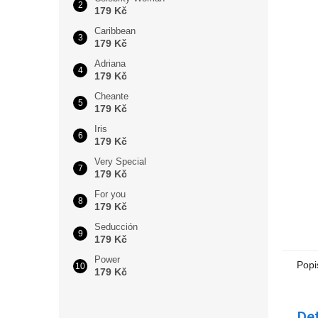
179 Kč
Caribbean
179 Kč
Adriana
179 Kč
Cheante
179 Kč
Iris
179 Kč
Very Special
179 Kč
For you
179 Kč
Seducción
179 Kč
Power
Popi
179 Kč
Det