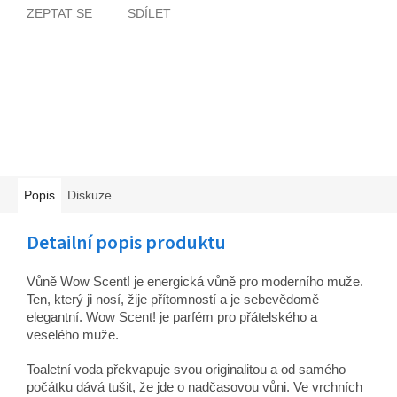
ZEPTAT SE
SDÍLET
Popis
Diskuze
Detailní popis produktu
Vůně Wow Scent! je energická vůně pro moderního muže.
Ten, který ji nosí, žije přítomností a je sebevědomě
elegantní. Wow Scent! je parfém pro přátelského a
veselého muže.
Toaletní voda překvapuje svou originalitou a od samého
počátku dává tušit, že jde o nadčasovou vůni. Ve vrchních